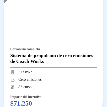
Carrocería completa
Sistema de propulsión de cero emisiones
de Coach Works
373 kWh
Cero emisiones
8.º curso
Importe del incentivo
$71,250