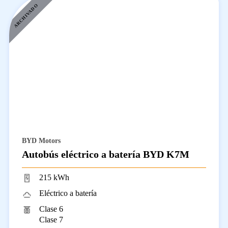
ARCHIVADO
BYD Motors
Autobús eléctrico a batería BYD K7M
215 kWh
Eléctrico a batería
Clase 6
Clase 7