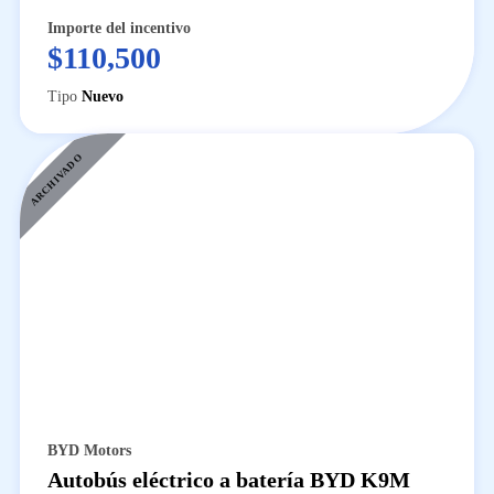
Importe del incentivo
$110,500
Tipo
Nuevo
ARCHIVADO
BYD Motors
Autobús eléctrico a batería BYD K9M