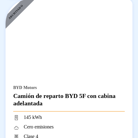
ARCHIVADO
BYD Motors
Camión de reparto BYD 5F con cabina
adelantada
145 kWh
Cero emisiones
Clase 4