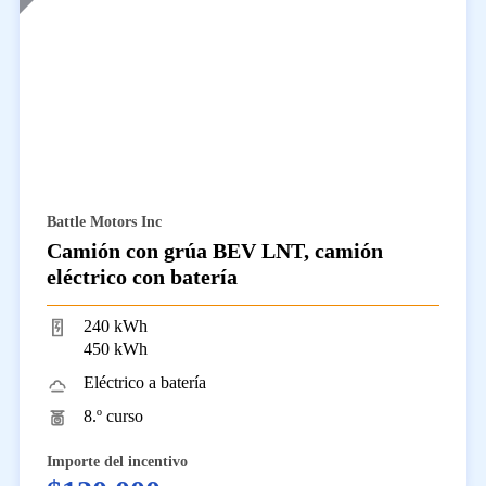
Battle Motors Inc
Camión con grúa BEV LNT, camión
eléctrico con batería
240 kWh
450 kWh
Eléctrico a batería
8.º curso
Importe del incentivo