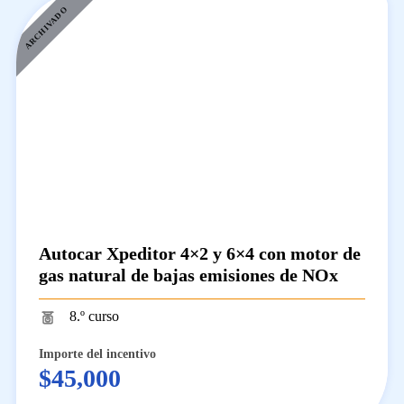
ARCHIVADO
Autocar Xpeditor 4×2 y 6×4 con motor de
gas natural de bajas emisiones de NOx
8.º curso
Importe del incentivo
$45,000