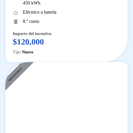
450 kWh
Eléctrico a batería
8.º curso
Importe del incentivo
$120,000
Tipo
Nuevo
ARCHIVADO