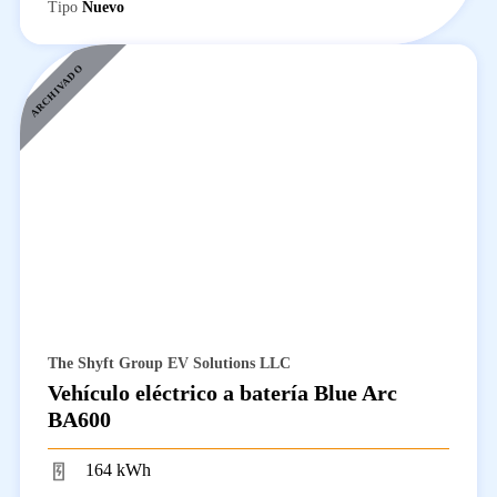
Tipo
Nuevo
ARCHIVADO
The Shyft Group EV Solutions LLC
Vehículo eléctrico a batería Blue Arc
BA600
164 kWh