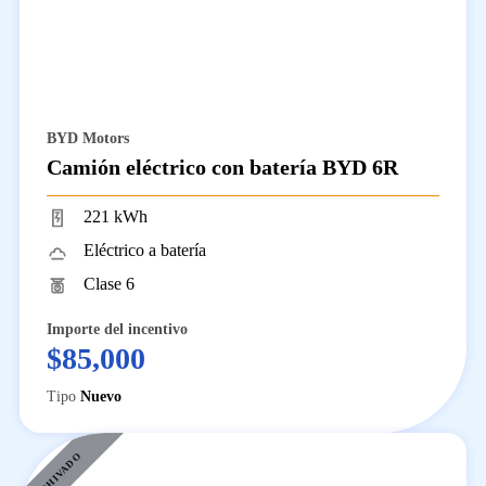
BYD Motors
Camión eléctrico con batería BYD 6R
221 kWh
Eléctrico a batería
Clase 6
Importe del incentivo
$85,000
Tipo
Nuevo
ARCHIVADO