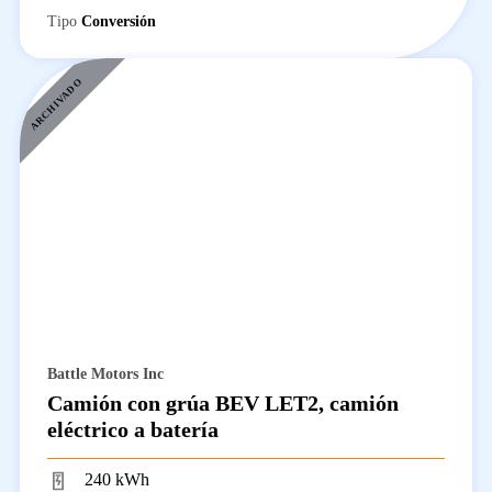
Tipo
Conversión
ARCHIVADO
Battle Motors Inc
Camión con grúa BEV LET2, camión
eléctrico a batería
240 kWh