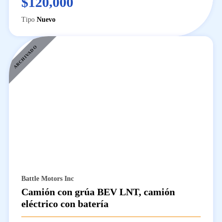
$120,000
Tipo
Nuevo
ARCHIVADO
Battle Motors Inc
Camión con grúa BEV LNT, camión
eléctrico con batería