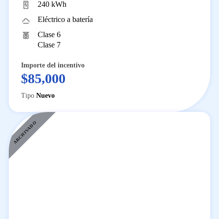
240 kWh
Eléctrico a batería
Clase 6
Clase 7
Importe del incentivo
$85,000
Tipo
Nuevo
ARCHIVADO