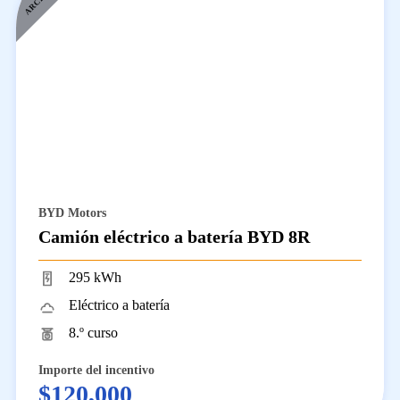
BYD Motors
Camión eléctrico a batería BYD 8R
295 kWh
Eléctrico a batería
8.º curso
Importe del incentivo
$120,000