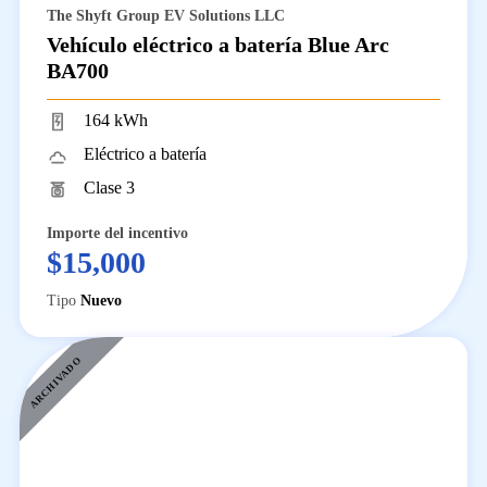
The Shyft Group EV Solutions LLC
Vehículo eléctrico a batería Blue Arc
BA700
164 kWh
Eléctrico a batería
Clase 3
Importe del incentivo
$15,000
Tipo
Nuevo
ARCHIVADO