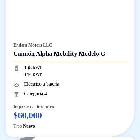
Endera Motors LLC
Camión Alpha Mobility Modelo G
108 kWh
144 kWh
Eléctrico a batería
Categoría 4
Importe del incentivo
$60,000
Tipo
Nuevo