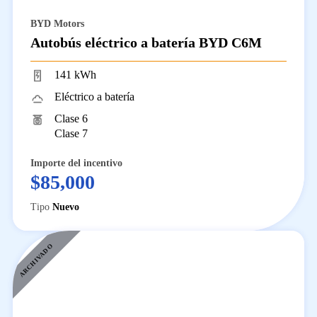
BYD Motors
Autobús eléctrico a batería BYD C6M
141 kWh
Eléctrico a batería
Clase 6
Clase 7
Importe del incentivo
$85,000
Tipo
Nuevo
ARCHIVADO