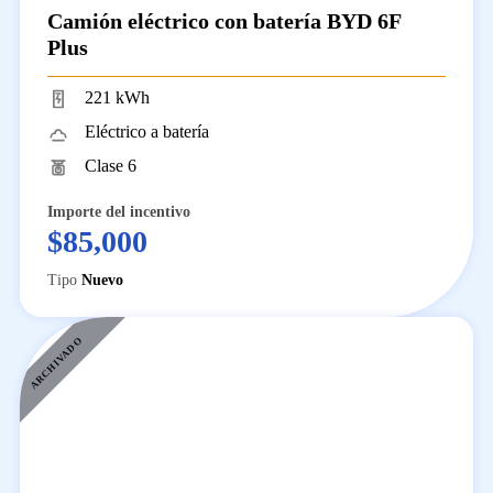
Camión eléctrico con batería BYD 6F
Plus
221 kWh
Eléctrico a batería
Clase 6
Importe del incentivo
$85,000
Tipo
Nuevo
ARCHIVADO