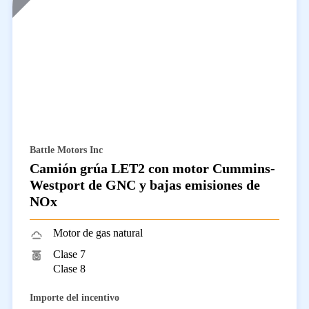
Battle Motors Inc
Camión grúa LET2 con motor Cummins-
Westport de GNC y bajas emisiones de
NOx
Motor de gas natural
Clase 7
Clase 8
Importe del incentivo