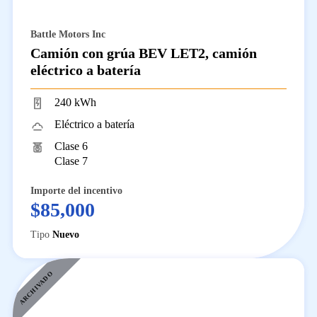
Battle Motors Inc
Camión con grúa BEV LET2, camión
eléctrico a batería
240 kWh
Eléctrico a batería
Clase 6
Clase 7
Importe del incentivo
$85,000
Tipo
Nuevo
ARCHIVADO