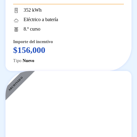
352 kWh
Eléctrico a batería
8.º curso
Importe del incentivo
$156,000
Tipo
Nuevo
ARCHIVADO