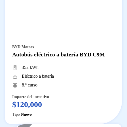
BYD Motors
Autobús eléctrico a batería BYD C9M
352 kWh
Eléctrico a batería
8.º curso
Importe del incentivo
$120,000
Tipo
Nuevo