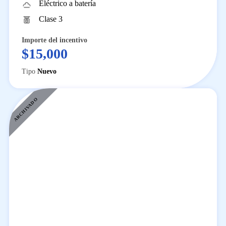
Eléctrico a batería
Clase 3
Importe del incentivo
$15,000
Tipo
Nuevo
ARCHIVADO