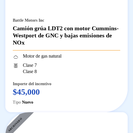
Battle Motors Inc
Camión grúa LDT2 con motor Cummins-
Westport de GNC y bajas emisiones de
NOx
Motor de gas natural
Clase 7
Clase 8
Importe del incentivo
$45,000
Tipo
Nuevo
ARCHIVADO