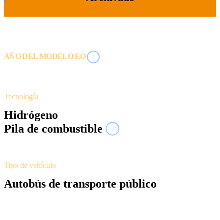
AÑO DEL MODELO EO
?
2019
Tecnología
Hidrógeno
Pila de combustible
?
Tipo de vehículo
Autobús de transporte público