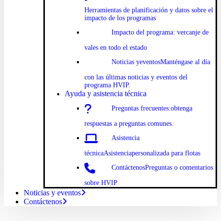
Herramientas de planificación y datos sobre el
impacto de los programas
Impacto
del programa: ver
canje de
vales en todo el estado
Noticias y
eventosManténgase al día
con las últimas noticias y eventos del
programa HVIP.
Ayuda y asistencia técnica
Preguntas
frecuentes:
obtenga
respuestas a preguntas comunes.
Asistencia
técnicaAsistencia
personalizada para flotas
Contáctenos
Preguntas o comentarios
sobre HVIP
Noticias y eventos
Contáctenos