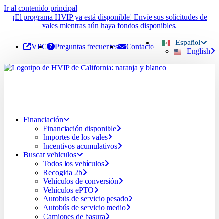
Ir al contenido principal
¡El programa HVIP ya está disponible! Envíe sus solicitudes de
vales mientras aún haya fondos disponibles.
Español
VPC
Preguntas frecuentes
Contacto
English
Financiación
Financiación disponible
Importes de los vales
Incentivos acumulativos
Buscar vehículos
Todos los vehículos
Recogida 2b
Vehículos de conversión
Vehículos ePTO
Autobús de servicio pesado
Autobús de servicio medio
Camiones de basura