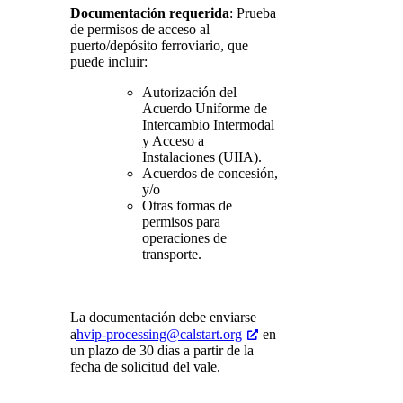
Documentación requerida
: Prueba
de permisos de acceso al
puerto/depósito ferroviario, que
puede incluir:
Autorización del
Acuerdo Uniforme de
Intercambio Intermodal
y Acceso a
Instalaciones (UIIA).
Acuerdos de concesión,
y/o
Otras formas de
permisos para
operaciones de
transporte.
La documentación debe enviarse
a
hvip-processing@calstart.org
en
un plazo de 30 días a partir de la
fecha de solicitud del vale.