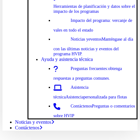
Herramientas de planificación y datos sobre el
impacto de los programas
Impacto
del programa: ver
canje de
vales en todo el estado
Noticias y
eventosManténgase al día
con las últimas noticias y eventos del
programa HVIP.
Ayuda y asistencia técnica
Preguntas
frecuentes:
obtenga
respuestas a preguntas comunes.
Asistencia
técnicaAsistencia
personalizada para flotas
Contáctenos
Preguntas o comentarios
sobre HVIP
Noticias y eventos
Contáctenos