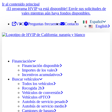
Ir al contenido principal
¡El programa HVIP ya está disponible! Envíe sus solicitudes de
vales mientras aún haya fondos disponibles.
Español
VPC
Preguntas frecuentes
Contacto
English
Financiación
Financiación disponible
Importes de los vales
Incentivos acumulativos
Buscar vehículos
Todos los vehículos
Recogida 2b
Vehículos de conversión
Vehículos ePTO
Autobús de servicio pesado
Autobús de servicio medio
Camiones de basura