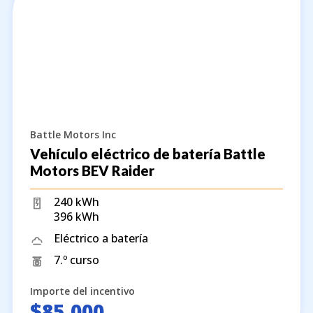
Battle Motors Inc
Vehículo eléctrico de batería Battle
Motors BEV Raider
240 kWh
396 kWh
Eléctrico a batería
7.º curso
Importe del incentivo
$85,000