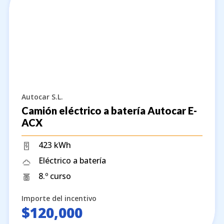
Autocar S.L.
Camión eléctrico a batería Autocar E-
ACX
423 kWh
Eléctrico a batería
8.º curso
Importe del incentivo
$120,000