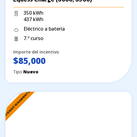
350 kWh
437 kWh
Eléctrico a batería
7.º curso
Importe del incentivo
$85,000
Tipo
Nuevo
REACONDICIONAMIENTO