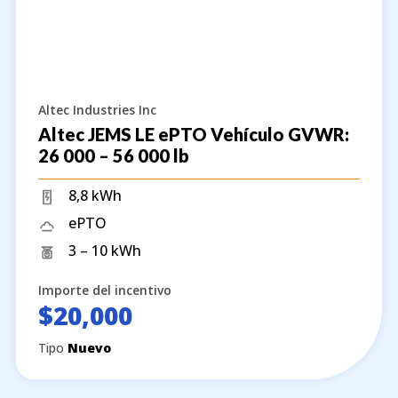
Altec Industries Inc
Altec JEMS LE ePTO Vehículo GVWR:
26 000 – 56 000 lb
8,8 kWh
ePTO
3 – 10 kWh
Importe del incentivo
$20,000
Tipo
Nuevo