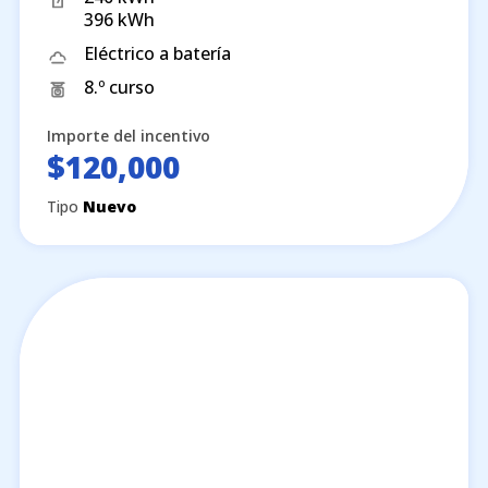
396 kWh
Eléctrico a batería
8.º curso
Importe del incentivo
$120,000
Tipo
Nuevo