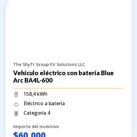
The Shyft Group EV Solutions LLC
Vehículo eléctrico con batería Blue
Arc BA4L-600
158,4 kWh
Eléctrico a batería
Categoría 4
Importe del incentivo
$60,000