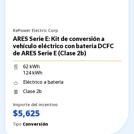
RePower Electric Corp
ARES Serie E: Kit de conversión a
vehículo eléctrico con batería DCFC
de ARES Serie E (Clase 2b)
62 kWh
124 kWh
Eléctrico a batería
Clase 2b
Importe del incentivo
$5,625
Tipo
Conversión