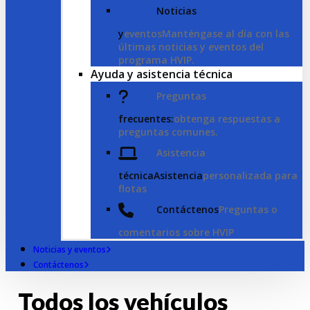
Noticias
y
eventosManténgase al día con las
últimas noticias y eventos del
programa HVIP.
Ayuda y asistencia técnica
Preguntas
frecuentes:
obtenga respuestas a
preguntas comunes.
Asistencia
técnicaAsistencia
personalizada para
flotas
Contáctenos
Preguntas o
comentarios sobre HVIP
Noticias y eventos
Contáctenos
Todos los vehículos