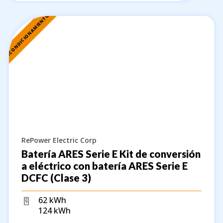
REACONDICIONAMIENTO
RePower Electric Corp
Batería ARES Serie E Kit de conversión
a eléctrico con batería ARES Serie E
DCFC (Clase 3)
62 kWh
124 kWh