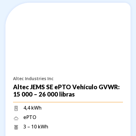
Altec Industries Inc
Altec JEMS SE ePTO Vehículo GVWR:
15 000 – 26 000 libras
4,4 kWh
ePTO
3 – 10 kWh