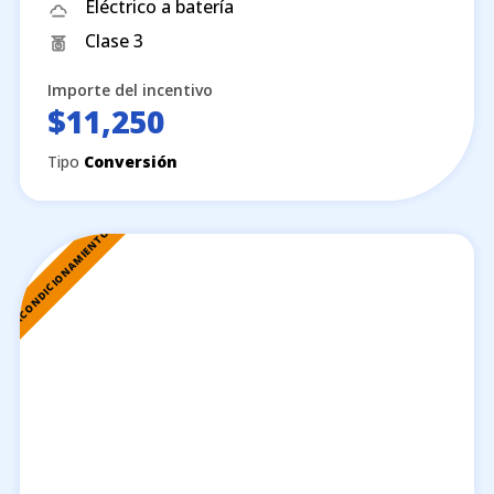
Eléctrico a batería
Clase 3
Importe del incentivo
$11,250
Tipo
Conversión
REACONDICIONAMIENTO