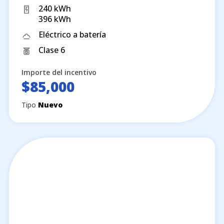
240 kWh
396 kWh
Eléctrico a batería
Clase 6
Importe del incentivo
$85,000
Tipo
Nuevo