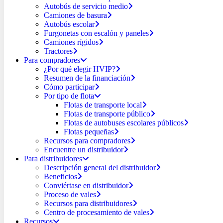
Autobús de servicio medio
Camiones de basura
Autobús escolar
Furgonetas con escalón y paneles
Camiones rígidos
Tractores
Para compradores
¿Por qué elegir HVIP?
Resumen de la financiación
Cómo participar
Por tipo de flota
Flotas de transporte local
Flotas de transporte público
Flotas de autobuses escolares públicos
Flotas pequeñas
Recursos para compradores
Encuentre un distribuidor
Para distribuidores
Descripción general del distribuidor
Beneficios
Conviértase en distribuidor
Proceso de vales
Recursos para distribuidores
Centro de procesamiento de vales
Recursos