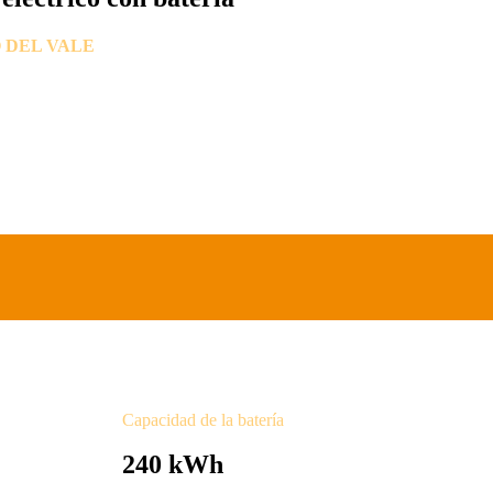
 DEL VALE
Capacidad de la batería
240 kWh