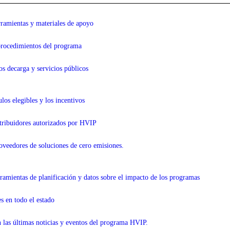
erramientas y materiales de apoyo
procedimientos
del programa
os de
carga y servicios públicos
ulos elegibles y los incentivos
stribuidores autorizados por HVIP
oveedores de soluciones de cero emisiones.
amientas de planificación y datos sobre el impacto de los programas
es en todo el estado
 las últimas noticias y eventos del programa HVIP.