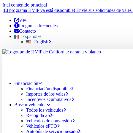
Ir al contenido principal
¡El programa HVIP ya está disponible! Envíe sus solicitudes de vales
VPC
Preguntas frecuentes
Contacto
Español
English
Financiación
Financiación disponible
Importes de los vales
Incentivos acumulativos
Buscar vehículos
Todos los vehículos
Recogida 2b
Vehículos de conversión
Vehículos ePTO
Autobús de servicio pesado