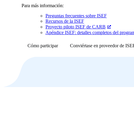
Para más información:
Preguntas frecuentes sobre ISEF
Recursos de la ISEF
Proyecto piloto ISEF de CARB
Apéndice ISEF: detalles completos del progra
Cómo participar
Conviértase en proveedor de ISE