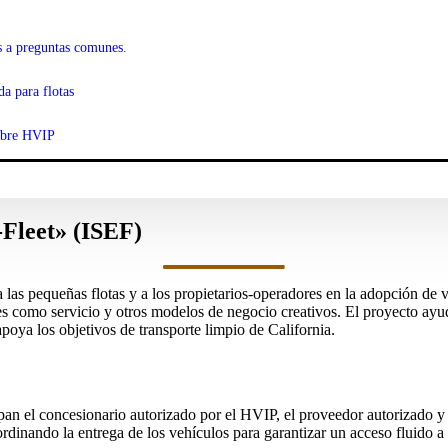
s a preguntas comunes.
da para flotas
obre HVIP
-Fleet» (ISEF)
las pequeñas flotas y a los propietarios-operadores en la adopción de 
 como servicio y otros modelos de negocio creativos. El proyecto ayuda
 apoya los objetivos de transporte limpio de California.
pan el concesionario autorizado por el HVIP, el proveedor autorizado y l
rdinando la entrega de los vehículos para garantizar un acceso fluido a 