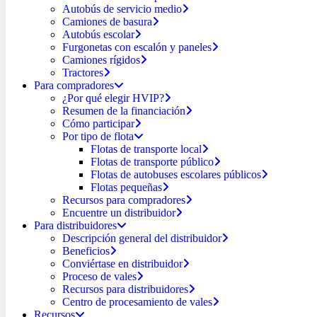
Autobús de servicio medio
Camiones de basura
Autobús escolar
Furgonetas con escalón y paneles
Camiones rígidos
Tractores
Para compradores
¿Por qué elegir HVIP?
Resumen de la financiación
Cómo participar
Por tipo de flota
Flotas de transporte local
Flotas de transporte público
Flotas de autobuses escolares públicos
Flotas pequeñas
Recursos para compradores
Encuentre un distribuidor
Para distribuidores
Descripción general del distribuidor
Beneficios
Conviértase en distribuidor
Proceso de vales
Recursos para distribuidores
Centro de procesamiento de vales
Recursos