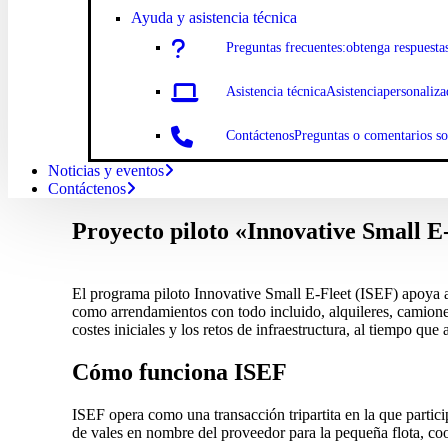
Ayuda y asistencia técnica
Preguntas
frecuentes:
obtenga respuesta
Asistencia
técnicaAsistencia
personaliza
Contáctenos
Preguntas o comentarios s
Noticias y eventos
Contáctenos
Proyecto piloto «Innovative Small E
El programa piloto Innovative Small E-Fleet (ISEF) apoya a 
como arrendamientos con todo incluido, alquileres, camiones
costes iniciales y los retos de infraestructura, al tiempo que
Cómo funciona ISEF
ISEF opera como una transacción tripartita en la que partici
de vales en nombre del proveedor para la pequeña flota, coo