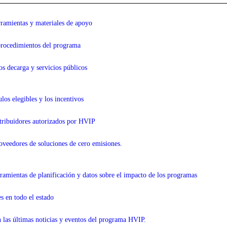
erramientas y materiales de apoyo
procedimientos
del programa
os de
carga y servicios públicos
ulos elegibles y los incentivos
stribuidores autorizados por HVIP
oveedores de soluciones de cero emisiones.
amientas de planificación y datos sobre el impacto de los programas
es en todo el estado
 las últimas noticias y eventos del programa HVIP.