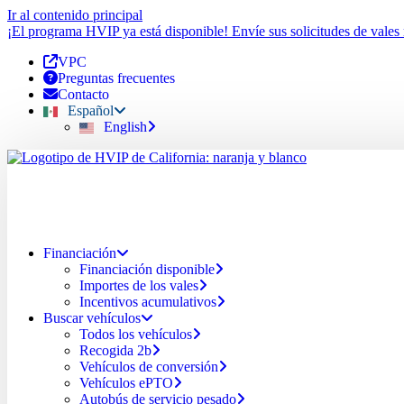
Ir al contenido principal
¡El programa HVIP ya está disponible! Envíe sus solicitudes de vales
VPC
Preguntas frecuentes
Contacto
Español
English
Financiación
Financiación disponible
Importes de los vales
Incentivos acumulativos
Buscar vehículos
Todos los vehículos
Recogida 2b
Vehículos de conversión
Vehículos ePTO
Autobús de servicio pesado