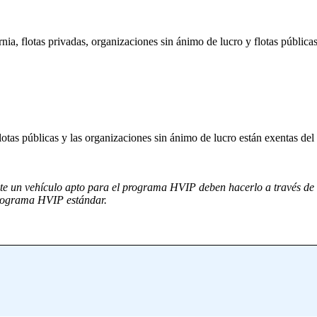
ia, flotas privadas, organizaciones sin ánimo de lucro y flotas públicas
otas públicas y las organizaciones sin ánimo de lucro están exentas del 
nte un vehículo apto para el programa HVIP deben hacerlo a través de
programa HVIP estándar.