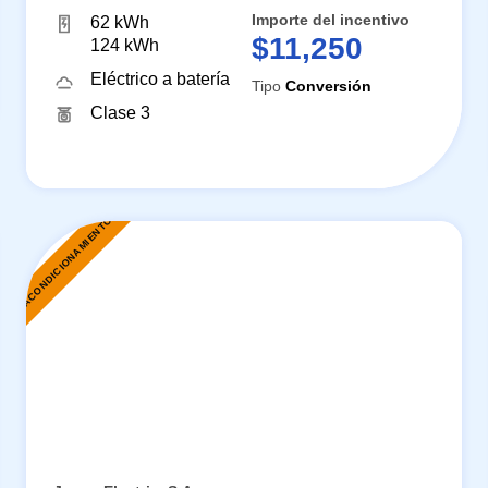
Importe del incentivo
62 kWh
$11,250
124 kWh
Eléctrico a batería
Tipo
Conversión
Clase 3
REACONDICIONAMIENTO
R