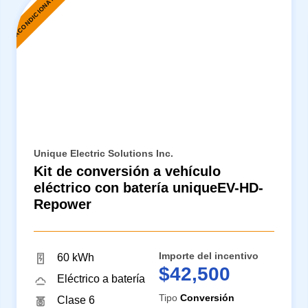
REACONDICIONAMIENTO
R
Unique Electric Solutions Inc.
Kit de conversión a vehículo
eléctrico con batería uniqueEV-HD-
Repower
Importe del incentivo
60 kWh
$42,500
Eléctrico a batería
Tipo
Conversión
Clase 6