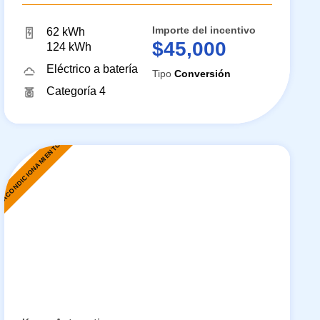
Importe del incentivo
62 kWh
$45,000
124 kWh
Eléctrico a batería
Tipo
Conversión
Categoría 4
EACONDICIONAMIENTO