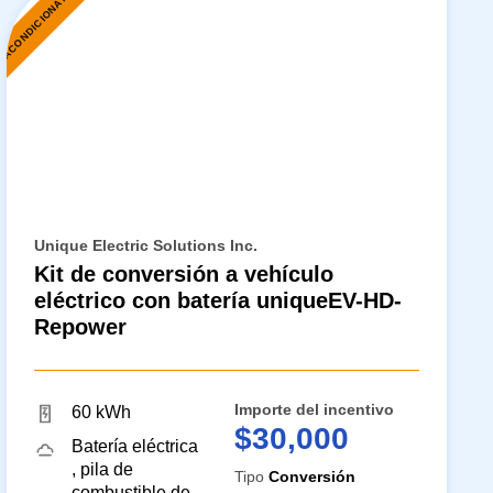
EACONDICIONAMIENTO
Unique Electric Solutions Inc.
Kit de conversión a vehículo
eléctrico con batería uniqueEV-HD-
Repower
Importe del incentivo
60 kWh
$30,000
Batería eléctrica
, pila de
Tipo
Conversión
combustible de