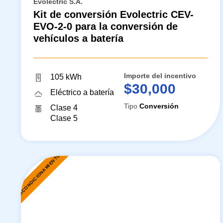
Evolectric S.A.
Kit de conversión Evolectric CEV-
EVO-2-0 para la conversión de
vehículos a batería
Importe del incentivo
105 kWh
$30,000
Eléctrico a batería
Tipo
Conversión
Clase 4
Clase 5
REACONDICIONAMIENTO