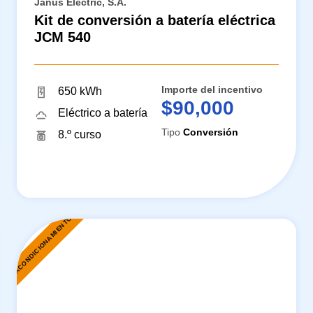
Janus Electric, S.A.
Kit de conversión a batería eléctrica
JCM 540
Importe del incentivo
650 kWh
$90,000
Eléctrico a batería
Tipo
Conversión
8.º curso
REACONDICIONAMIENTO
R