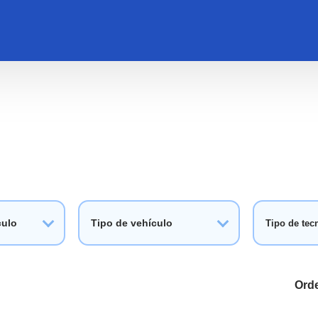
culo
Tipo de vehículo
Tipo de tec
Ord