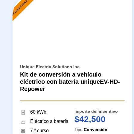
REACONDICIONAMIENTO
Unique Electric Solutions Inc.
Kit de conversión a vehículo
eléctrico con batería uniqueEV-HD-
Repower
Importe del incentivo
60 kWh
$42,500
Eléctrico a batería
Tipo
Conversión
7.º curso