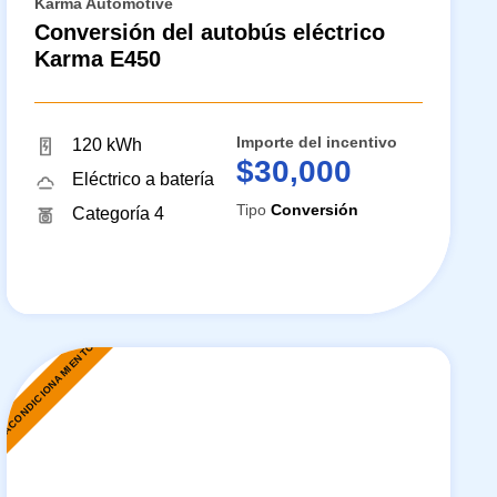
Karma Automotive
Conversión del autobús eléctrico
Karma E450
Importe del incentivo
120 kWh
$30,000
Eléctrico a batería
Tipo
Conversión
Categoría 4
EACONDICIONAMIENTO