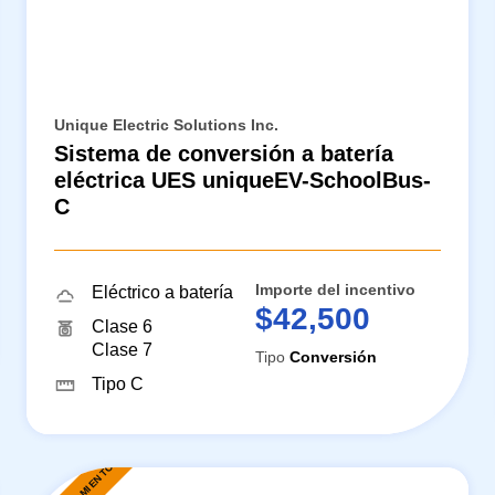
Unique Electric Solutions Inc.
Sistema de conversión a batería
eléctrica UES uniqueEV-SchoolBus-
C
Importe del incentivo
Eléctrico a batería
$42,500
Clase 6
Clase 7
Tipo
Conversión
Tipo C