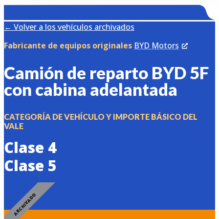
←
Volver a los vehículos archivados
Fabricante de equipos originales
BYD Motors
Camión de reparto BYD 5F
con cabina adelantada
CATEGORÍA DE VEHÍCULO Y IMPORTE BÁSICO DEL
VALE
Clase 4
Clase 5
ARCHIVADO