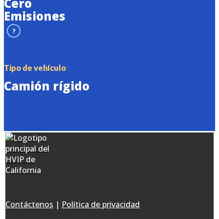
Cero
Emisiones
?
Tipo de vehículo
Camión rígido
Contáctenos
|
Política de privacidad