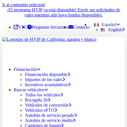
Ir al contenido principal
¡El programa HVIP ya está disponible! Envíe sus solicitudes de
vales mientras aún haya fondos disponibles.
Español
VPC
Preguntas frecuentes
Contacto
English
Financiación
Financiación disponible
Importes de los vales
Incentivos acumulativos
Buscar vehículos
Todos los vehículos
Recogida 2b
Vehículos de conversión
Vehículos ePTO
Autobús de servicio pesado
Autobús de servicio medio
Camiones de basura