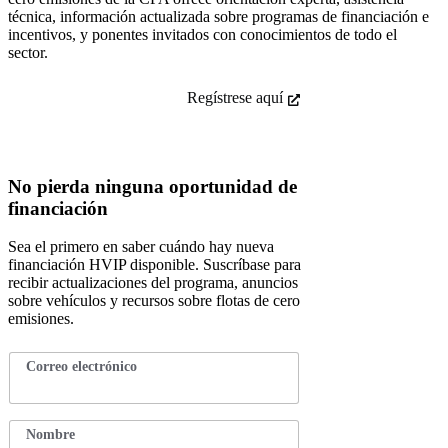
técnica, información actualizada sobre programas de financiación e
incentivos, y ponentes invitados con conocimientos de todo el
sector.
Regístrese aquí
No pierda ninguna oportunidad de
financiación
Sea el primero en saber cuándo hay nueva
financiación HVIP disponible. Suscríbase para
recibir actualizaciones del programa, anuncios
sobre vehículos y recursos sobre flotas de cero
emisiones.
c
Correo electrónico
*
o
r
r
e
Nombre
*
o