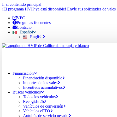
Ir al contenido principal
¡El programa HVIP ya está disponible! Envíe sus solicitudes de vales
VPC
Preguntas frecuentes
Contacto
Español
English
Financiación
Financiación disponible
Importes de los vales
Incentivos acumulativos
Buscar vehículos
Todos los vehículos
Recogida 2b
Vehículos de conversión
Vehículos ePTO
Autobús de servicio pesado