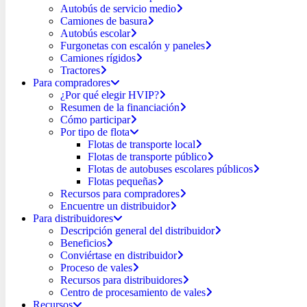
Autobús de servicio medio
Camiones de basura
Autobús escolar
Furgonetas con escalón y paneles
Camiones rígidos
Tractores
Para compradores
¿Por qué elegir HVIP?
Resumen de la financiación
Cómo participar
Por tipo de flota
Flotas de transporte local
Flotas de transporte público
Flotas de autobuses escolares públicos
Flotas pequeñas
Recursos para compradores
Encuentre un distribuidor
Para distribuidores
Descripción general del distribuidor
Beneficios
Conviértase en distribuidor
Proceso de vales
Recursos para distribuidores
Centro de procesamiento de vales
Recursos