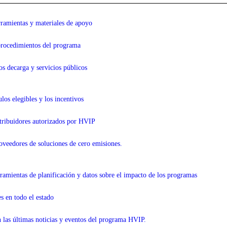
erramientas y materiales de apoyo
procedimientos
del programa
os de
carga y servicios públicos
ulos elegibles y los incentivos
stribuidores autorizados por HVIP
oveedores de soluciones de cero emisiones.
amientas de planificación y datos sobre el impacto de los programas
es en todo el estado
 las últimas noticias y eventos del programa HVIP.