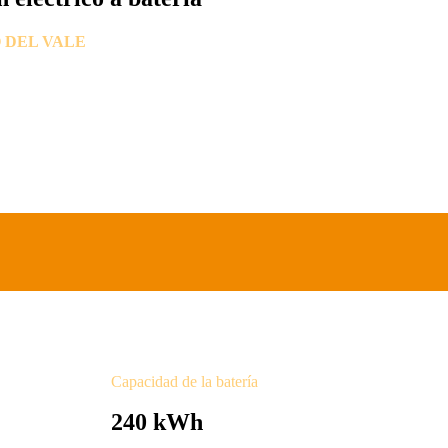
 DEL VALE
Capacidad de la batería
240 kWh